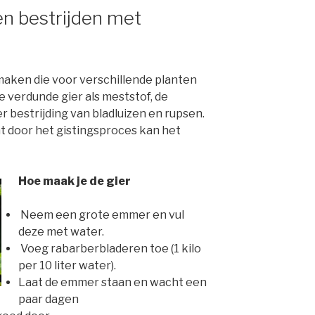
en bestrijden met
maken die voor verschillende planten
e verdunde gier als meststof, de
r bestrijding van bladluizen en rupsen.
t door het gistingsproces kan het
Hoe maak je de gier
Neem een grote emmer en vul
deze met water.
Voeg rabarberbladeren toe (1 kilo
per 10 liter water).
Laat de emmer staan en wacht een
paar dagen