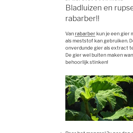
OP
Bladluizen en rups
rabarber!!
Van
rabarber
kun je een gier 
als meststof kan gebruiken. D
onverdunde gier als extract te
De gier wel buiten maken wan
behoorlijk stinken!