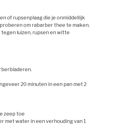
zen of rupsenplaag die je onmiddellijk
ns proberen om rabarber thee te maken.
 tegen luizen, rupsen en witte
arberbladeren.
ngeveer 20 minuten in een pan met 2
ke zeep toe
er met water in een verhouding van 1