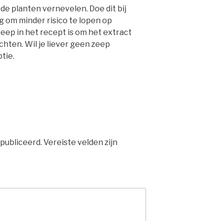
de planten vernevelen. Doe dit bij
 om minder risico te lopen op
zeep in het recept is om het extract
chten. Wil je liever geen zeep
tie.
publiceerd.
Vereiste velden zijn