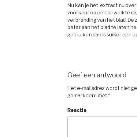
Nu kan je het extract nu over 
voorkeur op een bewolkte dag
verbranding van het blad. De 
beter aan het blad te laten he
gebruiken dan is suiker een op
Geef een antwoord
Het e-mailadres wordt niet ge
gemarkeerd met
*
Reactie