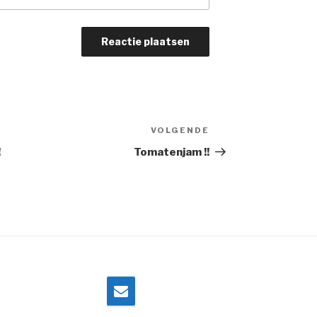
VOLGENDE
Volgend
bericht
!
Tomatenjam !!