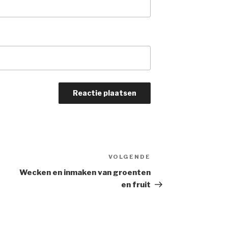
VOLGENDE
Volgend
bericht
Wecken en inmaken van groenten
en fruit