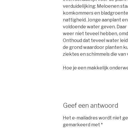
verduidelijking: Meloenen sta
komkommers en bladgroenten
nattigheid. Jonge aanplant e
voldoende water geven. Daar
weer niet teveel hebben, omd
Onthoud dat teveel water leid
de grond waardoor planten k
ziektes en schimmels die van 
Hoe je een makkelijk onderw
Geef een antwoord
Het e-mailadres wordt niet ge
gemarkeerd met
*