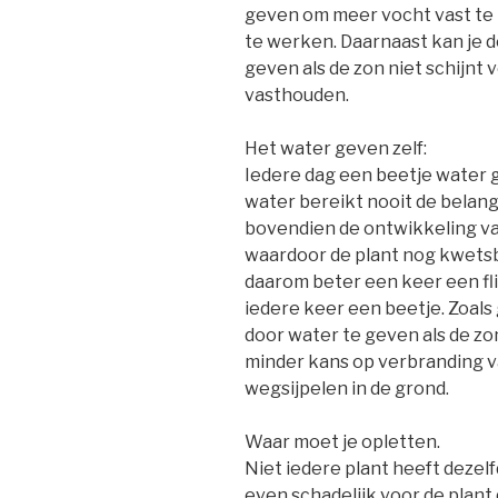
geven om meer vocht vast te 
te werken. Daarnaast kan je 
geven als de zon niet schijn
vasthouden.
Het water geven zelf:
Iedere dag een beetje water 
water bereikt nooit de belang
bovendien de ontwikkeling v
waardoor de plant nog kwetsb
daarom beter een keer een fl
iedere keer een beetje. Zoal
door water te geven als de zo
minder kans op verbranding v
wegsijpelen in de grond.
Waar moet je opletten.
Niet iedere plant heeft dezel
even schadelijk voor de plant