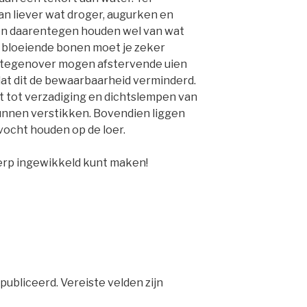
an liever wat droger, augurken en
 daarentegen houden wel van wat
n bloeiende bonen moet je zeker
 tegenover mogen afstervende uien
at dit de bewaarbaarheid verminderd.
t tot verzadiging en dichtslempen van
unnen verstikken. Bovendien liggen
vocht houden op de loer.
erp ingewikkeld kunt maken!
publiceerd.
Vereiste velden zijn