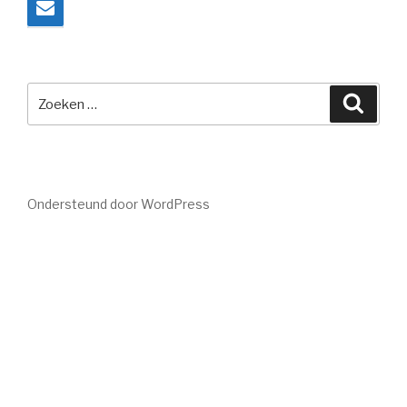
Zoeken
Zoeke
naar:
Ondersteund door WordPress