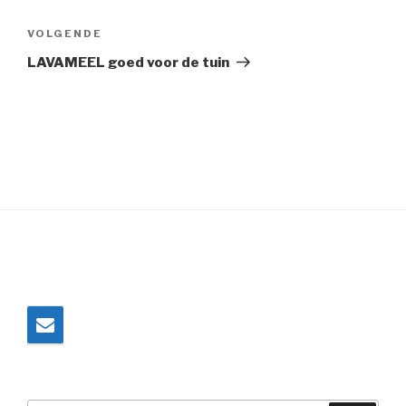
Volgend
VOLGENDE
bericht
LAVAMEEL goed voor de tuin